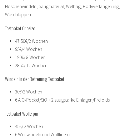
Höschenwindeln, Saugmaterial, Wetbag, Bodyverlängerung,
Waschlappen.
Testpaket Onesize
47,50€/2 Wochen
95€/4 Wochen
190€/ 8 Wochen
285€/ 12 Wochen
Windeln in der Betreuung Testpaket
30€/2 Wochen
6 AiO/Pocket/SiO + 2 saugstarke Einlagen/Prefolds
Testpaket Wolle pur
45€/ 2 Wochen
6 Wollwindeln und Wolllinern