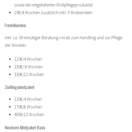
sowie die mitgelieferten Wollpflegeprodukte)
15€/4 Wochen zusätzlich inkl. 3 Wollwindeln
Fremdkunden:
inkl. ca. 30 minütiger Beratung vorab zum Handling und zur Pflege
der Windeln
115€/4 Wochen
230€/ 8 Wochen
330€/12 Wochen
Zwillingsmietpaket
135€/4 Wochen
270€/8 Wochen
405€/12 Wochen
Newborn-Mietpaket Basis