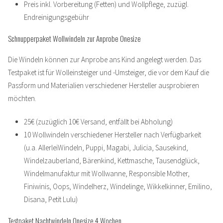
Preis inkl. Vorbereitung (Fetten) und Wollpflege, zuzügl.
Endreinigungsgebühr
Schnupperpaket Wollwindeln zur Anprobe Onesize
Die Windeln können zur Anprobe ans Kind angelegt werden. Das
Testpaket ist für Wolleinsteiger und -Umsteiger, die vor dem Kauf die
Passform und Materialien verschiedener Hersteller ausprobieren
möchten.
25€ (zuzüglich 10€ Versand, entfällt bei Abholung)
10 Wollwindeln verschiedener Hersteller nach Verfügbarkeit
(u.a. AllerleiWindeln, Puppi, Magabi, Julicia, Sausekind,
Windelzauberland, Bärenkind, Kettmasche, Tausendglück,
Windelmanufaktur mit Wollwanne, Responsible Mother,
Finiwinis, Oops, Windelherz, Windelinge, Wikkelkinner, Emilino,
Disana, Petit Lulu)
Testpaket Nachtwindeln Onesize 4 Wochen